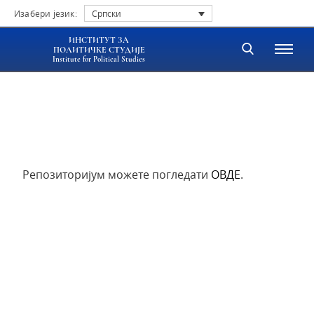
Изабери језик:
Српски
ИНСТИТУТ ЗА
ПОЛИТИЧКЕ СТУДИЈЕ
Institute for Political Studies
Репозиторијум можете погледати
ОВДЕ
.