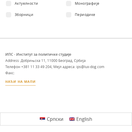
Актуелности
Монографије
Зборници
Периодике
ИПС - Институт за политичке студије
Address: Добрињска 11, 11000 Београд, Србија
Телефон
+381 11 33 49 204
,
Мејл адреса: ips@lux-dog.com
Факс:
НАЂИ НА МАПИ
Српски
English