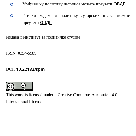
ОВДЕ
Уређивачку политику часописа можете преузети
.
Етички кодекс и политику ауторских права можете
ОВДЕ
преузети
.
Издавач: Институт за политичке студије
ISSN: 0354-5989
10.22182/spm
DOI:
This work is licensed under a
Creative Commons Attribution 4.0
International License
.