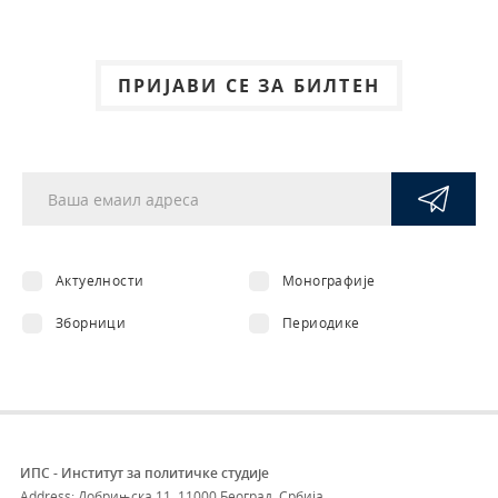
ПРИЈАВИ СЕ ЗА БИЛТЕН
Актуелности
Монографије
Зборници
Периодике
ИПС - Институт за политичке студије
Address: Добрињска 11, 11000 Београд, Србија