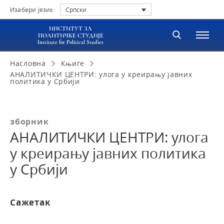
Изабери језик:
Српски
ИНСТИТУТ ЗА
ПОЛИТИЧКЕ СТУДИЈЕ
Institute for Political Studies
Насловна
Књиге
АНАЛИТИЧКИ ЦЕНТРИ: улога у креирању јавних
политика у Србији
зборник
АНАЛИТИЧКИ ЦЕНТРИ: улога
у креирању јавних политика
у Србији
Сажетак