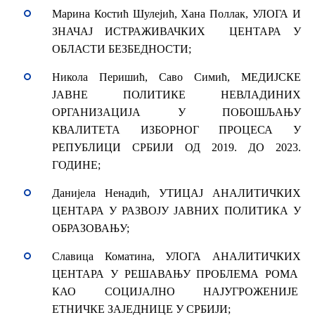
Марина Костић Шулејић, Хана Поллак, УЛОГА И
ЗНАЧАЈ ИСТРАЖИВАЧКИХ ЦЕНТАРА У
ОБЛАСТИ БЕЗБЕДНОСТИ;
Никола Перишић, Саво Симић, МЕДИЈСКЕ
ЈАВНЕ ПОЛИТИКЕ НЕВЛАДИНИХ
ОРГАНИЗАЦИЈА У ПОБОШЉАЊУ
КВАЛИТЕТА ИЗБОРНОГ ПРОЦЕСА У
РЕПУБЛИЦИ СРБИЈИ ОД 2019. ДО 2023.
ГОДИНЕ;
Данијела Ненадић, УТИЦАЈ АНАЛИТИЧКИХ
ЦЕНТАРА У РАЗВОЈУ ЈАВНИХ ПОЛИТИКА У
ОБРАЗОВАЊУ;
Славица Коматина, УЛОГА АНАЛИТИЧКИХ
ЦЕНТАРА У РЕШАВАЊУ ПРОБЛЕМА РОМА
КАО СОЦИЈАЛНО НАЈУГРОЖЕНИЈЕ
ЕТНИЧКЕ ЗАЈЕДНИЦЕ У СРБИЈИ;