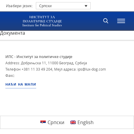
Изабери језик:
Српски
ИНСТИТУТ ЗА
ПОЛИТИЧКЕ СТУДИЈЕ
Institute for Political Studies
Документа
ИПС - Институт за политичке студије
Address: Добрињска 11, 11000 Београд, Србија
Телефон
+381 11 33 49 204
,
Мејл адреса: ips@lux-dog.com
Факс:
НАЂИ НА МАПИ
Српски
English