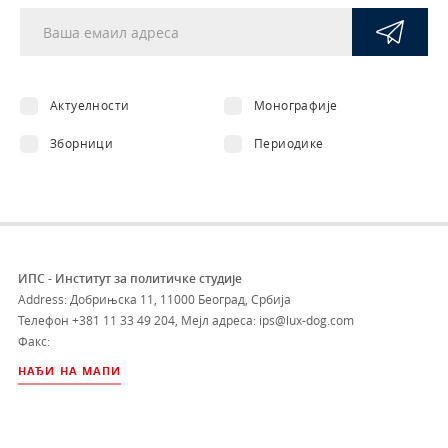
Актуелности
Монографије
Зборници
Периодике
ИПС - Институт за политичке студије
Address: Добрињска 11, 11000 Београд, Србија
Телефон
+381 11 33 49 204
,
Мејл адреса: ips@lux-dog.com
Факс:
НАЂИ НА МАПИ