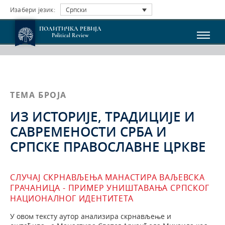
Изабери језик:
Српски
ПОЛИТИЧКА РЕВИЈА
Political Review
ТЕМА БРОЈА
ИЗ ИСТОРИЈЕ, ТРАДИЦИЈЕ И
САВРЕМЕНОСТИ СРБА И
СРПСКЕ ПРАВОСЛАВНЕ ЦРКВЕ
СЛУЧАЈ СКРНАВЉЕЊА МАНАСТИРА ВАЉЕВСКА
ГРАЧАНИЦА - ПРИМЕР УНИШТАВАЊА СРПСКОГ
НАЦИОНАЛНОГ ИДЕНТИТЕТА
У овом тексту аутор анализира скрнављење и