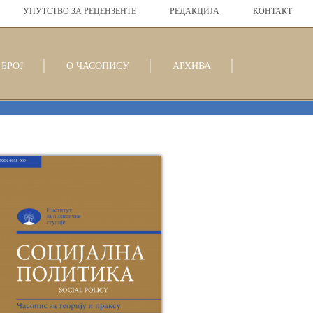
УПУТСТВО ЗА РЕЦЕНЗЕНТЕ
РЕДАКЦИЈА
КОНТАКТ
БРОЈ
О ЧАСОПИСУ
АРХИВА