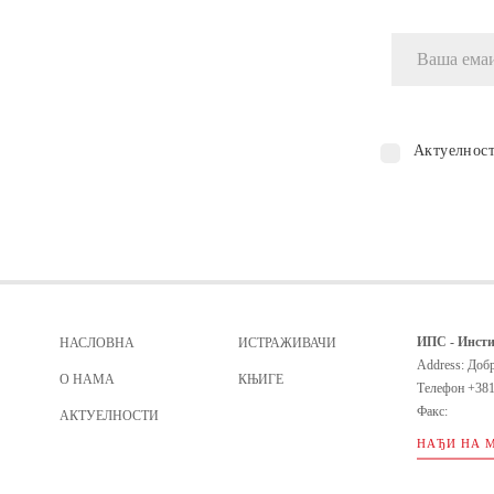
Актуелнос
ИПС - Инсти
НАСЛОВНА
ИСТРАЖИВАЧИ
Address: Добр
О НАМА
КЊИГЕ
Телефон
+381
Факс:
АКТУЕЛНОСТИ
НАЂИ НА 