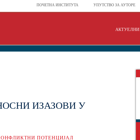
ПОЧЕТНА ИНСТИТУТА
УПУТСТВО ЗА АУТОРЕ
АКТУЕЛНИ 
НОСНИ ИЗАЗОВИ У
КОНФЛИКТНИ ПОТЕНЦИЈАЛ