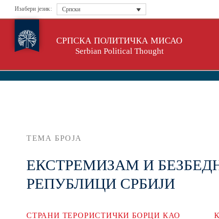
Изабери језик:
Српски
СРПСКА ПОЛИТИЧКА МИСАО
Serbian Political Thought
ТЕМА БРОЈА
ЕКСТРЕМИЗАМ И БЕЗБЕД
РЕПУБЛИЦИ СРБИЈИ
СТРАНИ ТЕРОРИСТИЧКИ БОРЦИ КАО