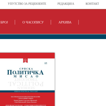
УПУТСТВО ЗА РЕЦЕНЗЕНТЕ
РЕДАКЦИЈА
КОНТАКТ
БРОЈ
О ЧАСОПИСУ
АРХИВА