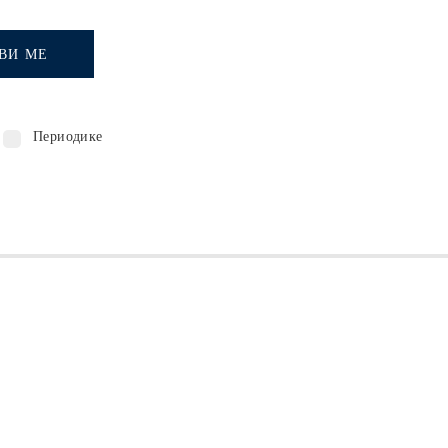
ВИ МЕ
Периодике