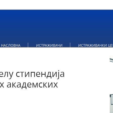
делу стипендија студентима докторских академских студија
НАСЛОВНА
ИСТРАЖИВАЧИ
ИСТРАЖИВАЧКИ ЦЕ
делу стипендија
х академских