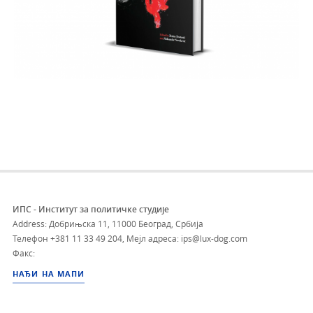
ИПС - Институт за политичке студије
Address: Добрињска 11, 11000 Београд, Србија
Телефон
+381 11 33 49 204
,
Мејл адреса: ips@lux-dog.com
Факс:
НАЂИ НА МАПИ