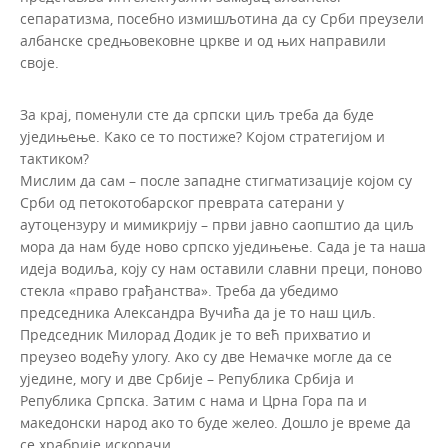
сепаратизма, посебно измишљотина да су Срби преузели
албанске средњовековне цркве и од њих направили
своје.
За крај, поменули сте да српски циљ треба да буде
уједињење. Како се то постиже? Којом стратегијом и
тактиком?
Мислим да сам – после западне стигматизације којом су
Срби од петокотобарског преврата сатерани у
аутоцензуру и мимикрију – први јавно саопштио да циљ
мора да нам буде ново српско уједињење. Сада је та наша
идеја водиља, коју су нам оставили славни преци, поново
стекла «право грађанства». Треба да убедимо
председника Александра Вучића да је то наш циљ.
Председник Милорад Додик је то већ прихватио и
преузео водећу улогу. Ако су две Немачке могле да се
уједине, могу и две Србије – Република Србија и
Република Српска. Затим с нама и Црна Гора па и
македонски народ ако то буде желео. Дошло је време да
се храбрије искорачи.