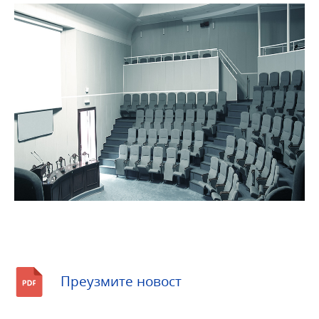
Преузмите новост