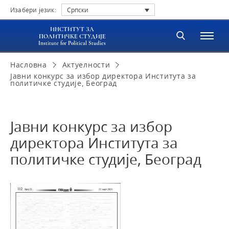
Изабери језик:
Српски
ИНСТИТУТ ЗА
ПОЛИТИЧКЕ СТУДИЈЕ
Institute for Political Studies
Насловна
Актуелности
Јавни конкурс за избор директора Института за
политичке студије, Београд
Јавни конкурс за избор
директора Института за
политичке студије, Београд