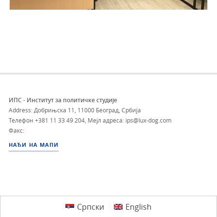
ИПС - Институт за политичке студије
Address: Добрињска 11, 11000 Београд, Србија
Телефон
+381 11 33 49 204
,
Мејл адреса: ips@lux-dog.com
Факс:
НАЂИ НА МАПИ
Српски
English