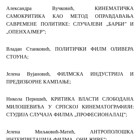
Александра Вучковић, КИНЕМАТИЧКА
САМОКРИТИКА КАО МЕТОД ОПРАВДАВАЊА
САВРЕМЕНЕ ПОЛИТИКЕ: СЛУЧАЈЕВИ „БАРБИ” И
„ОПЕНХАЈМЕР”;
Владан Станковић, ПОЛИТИЧКИ ФИЛМ ОЛИВЕРА
СТОУНА;
Јелена Вујановић, ФИЛМСКА ИНДУСТРИЈА И
ПРЕДИЗБОРНЕ КАМПАЊЕ;
Никола Перишић, КРИТИКА ВЛАСТИ СЛОБОДАНА
МИЛОШЕВИЋА У СРПСКОЈ КИНЕМАТОГРАФИЈИ:
СТУДИЈА СЛУЧАЈА ФИЛМА „ПРОФЕСИОНАЛАЦ”;
Јелена Миљковић-Матић, АНТРОПОЛОШКА
ИНТЕРПРЕТАЦИЈА ФИЛМА „ОНИ ЖИВЕ”;