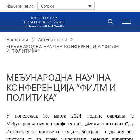
Изабери језик:
Српски
ИНСТИТУТ ЗА
ПОЛИТИЧКЕ СТУДИЈЕ
Institute for Political Studies
Насловна
Актуелности
МЕЂУНАРОДНА НАУЧНА КОНФЕРЕНЦИЈА "ФИЛМ
И ПОЛИТИКА"
МЕЂУНАРОДНА НАУЧНА
КОНФЕРЕНЦИЈА “ФИЛМ И
ПОЛИТИКА”
У понедељак 18. марта 2024. године одржана је
Међународна научна конференција „Филм и политика”, у
Институту за политичке студије, Београд. Поздравну реч
упутили су др Зоран Милошевић, заменик директора