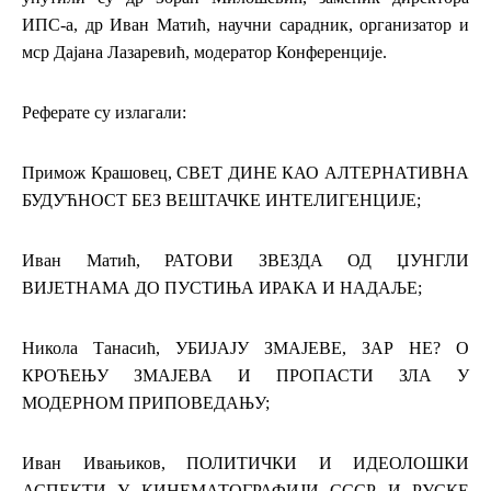
ИПС-а, др Иван Матић, научни сарадник, организатор и
мср Дајана Лазаревић, модератор Конференције.
Реферате су излагали:
Примож Крашовец, СВЕТ ДИНЕ КАО АЛТЕРНАТИВНА
БУДУЋНОСТ БЕЗ ВЕШТАЧКЕ ИНТЕЛИГЕНЦИЈЕ;
Иван Матић, РАТОВИ ЗВЕЗДА ОД ЏУНГЛИ
ВИЈЕТНАМА ДО ПУСТИЊА ИРАКА И НАДАЉЕ;
Никола Танасић, УБИЈАЈУ ЗМАЈЕВЕ, ЗАР НЕ? О
КРОЋЕЊУ ЗМАЈЕВА И ПРОПАСТИ ЗЛА У
МОДЕРНОМ ПРИПОВЕДАЊУ;
Иван Ивањиков, ПОЛИТИЧКИ И ИДЕОЛОШКИ
АСПЕКТИ У КИНЕМАТОГРАФИЈИ СССР И РУСКЕ