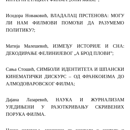
Исидора Новаковић, ВЛАДАЛАЦ ПРСТЕНОВА: МОГУ
ЛИ НАМ ФИЛМОВИ ПОМОЋИ ДА РАЗУМЕМО
ПОЛИТИКУ?;
Матија Малешевић, ИЗМЕЂУ ИСТОРИЈЕ И СНА:
ДЕКОДИРАЊЕ ФЕЛИНИЈЕВОГ „А БРОД ПЛОВИ”;
Сања Стошић, СИМБОЛИ ИДЕНТИТЕТА И ШПАНСКИ
КИНЕМАТИЧКИ ДИСКУРС – ОД ФРАНКОИЗМА ДО
АЛМОДОВАРОВСКОГ ФИЛМА;
Дајана Лазаревић,
НАУКА И ЖУРНАЛИЗАМ
УЈЕДИЊЕНИ У РАЗОТКРИВАЊУ СКРИВЕНИХ
ПОРУКА ФИЛМА.