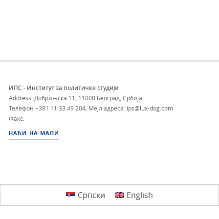
ИПС - Институт за политичке студије
Address: Добрињска 11, 11000 Београд, Србија
Телефон
+381 11 33 49 204
,
Мејл адреса: ips@lux-dog.com
Факс:
НАЂИ НА МАПИ
Српски
English