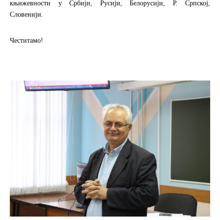
књижевности у Србији, Русији, Белорусији, Р. Српској,
Словенији.
Честитамо!