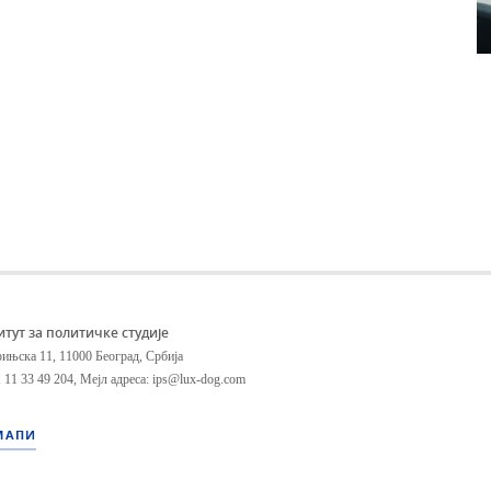
итут за политичке студије
ињска 11, 11000 Београд, Србија
 11 33 49 204
,
Мејл адреса: ips@lux-dog.com
МАПИ