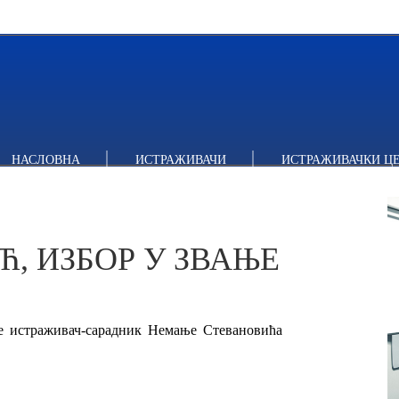
ИЗБОР У ЗВАЊЕ
НАСЛОВНА
ИСТРАЖИВАЧИ
ИСТРАЖИВАЧКИ Ц
, ИЗБОР У ЗВАЊЕ
ње истраживач-сарадник Немање Стевановића