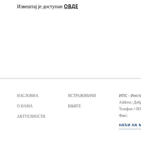
ОВДЕ
Извештај је доступан
ИПС - Инст
НАСЛОВНА
ИСТРАЖИВАЧИ
Address: Добр
О НАМА
КЊИГЕ
Телефон
+381
Факс:
АКТУЕЛНОСТИ
НАЂИ НА 