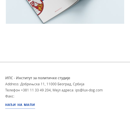
ИПС - Институт за политичке студије
Address: Добрињска 11, 11000 Београд, Србија
Телефон
+381 11 33 49 204
,
Мејл адреса: ips@lux-dog.com
Факс:
НАЂИ НА МАПИ