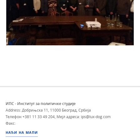
ИПС - Институт за политичке студије
Address: Добрињска 11, 11000 Београд, Србија
Телефон
+381 11 33 49 204
,
Мејл адреса: ips@lux-dog.com
Факс:
НАЂИ НА МАПИ