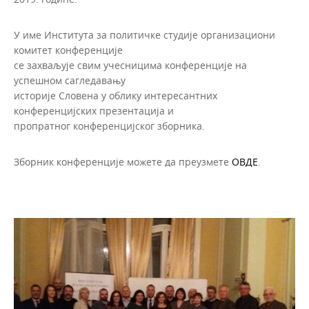
У име Института за политичке студије организациони
комитет конференције
се захваљује свим учесницима конференције на
успешном сагледавању
историје Словена у облику интересантних
конференцијских презентација и
пропратног конференцијског зборника.
Зборник конференције можете да преузмете
ОВДЕ
.