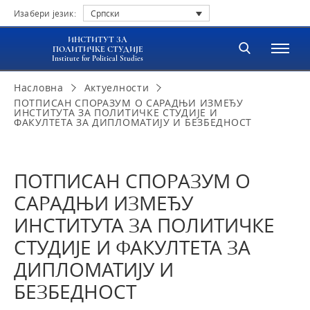
Изабери језик:
Српски
ИНСТИТУТ ЗА
ПОЛИТИЧКЕ СТУДИЈЕ
Institute for Political Studies
Насловна
Актуелности
ПОТПИСАН СПОРАЗУМ О САРАДЊИ ИЗМЕЂУ
ИНСТИТУТА ЗА ПОЛИТИЧКЕ СТУДИЈЕ И
ФАКУЛТЕТА ЗА ДИПЛОМАТИЈУ И БЕЗБЕДНОСТ
ПОТПИСАН СПОРАЗУМ О
САРАДЊИ ИЗМЕЂУ
ИНСТИТУТА ЗА ПОЛИТИЧКЕ
СТУДИЈЕ И ФАКУЛТЕТА ЗА
ДИПЛОМАТИЈУ И
БЕЗБЕДНОСТ