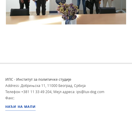
ИПС - Институт за политичке студије
Address: Добрињска 11, 11000 Београд, Србија
Телефон
+381 11 33 49 204
,
Мејл адреса: ips@lux-dog.com
Факс:
НАЂИ НА МАПИ