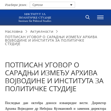
Изабери језик:
Српски
ИНСТИТУТ ЗА
ПОЛИТИЧКЕ СТУДИЈЕ
Institute for Political Studies
Насловна
Актуелности
ПОТПИСАН УГОВОР О САРАДЊИ ИЗМЕЂУ АРХИВА
ВОЈВОДИНЕ И ИНСТИТУТА ЗА ПОЛИТИЧКЕ
СТУДИЈЕ
ПОТПИСАН УГОВОР О
САРАДЊИ ИЗМЕЂУ АРХИВА
ВОЈВОДИНЕ И ИНСТИТУТА ЗА
ПОЛИТИЧКЕ СТУДИЈЕ
Последњи дан октобра доноси изванредне вести. Директор
Архива Војводине др Небојша Кузмановић и заменик директора