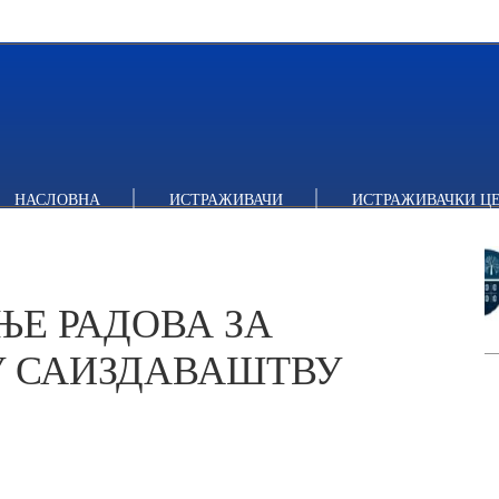
РАДОВА ЗА ТЕМАТСКИ ЗБОРНИК У САИЗДАВАШТВУ ИПС И 
НАСЛОВНА
ИСТРАЖИВАЧИ
ИСТРАЖИВАЧКИ Ц
ЊЕ РАДОВА ЗА
У САИЗДАВАШТВУ