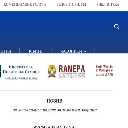
КОМЕРЦИЈАЛНЕ УСЛУГЕ
РЕПОЗИТОРИЈУМ
БИБЛИОТЕКА
СЗИУ РАНХИГС
ЕНТРИ
КЊИГЕ
ЧАСОПИСИ