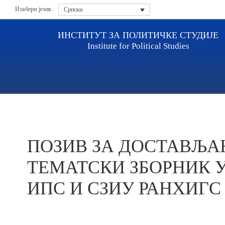
Изабери језик:
Српски
ИНСТИТУТ ЗА ПОЛИТИЧКЕ СТУДИЈЕ
Institute for Political Studies
Насловна
Актуелности
ПОЗИВ ЗА ДОСТАВЉАЊЕ 
ПОЗИВ ЗА ДОСТАВЉА
ТЕМАТСКИ ЗБОРНИК 
ИПС И СЗИУ РАНХИГС