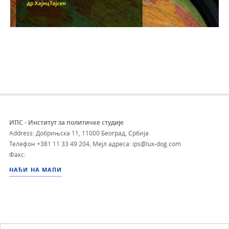
ИПС - Институт за политичке студије
Address: Добрињска 11, 11000 Београд, Србија
Телефон
+381 11 33 49 204
,
Мејл адреса: ips@lux-dog.com
Факс:
НАЂИ НА МАПИ