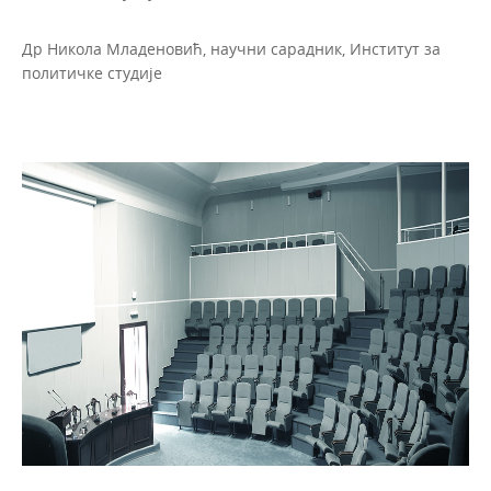
Др Никола Младеновић, научни сарадник, Институт за
политичке студије