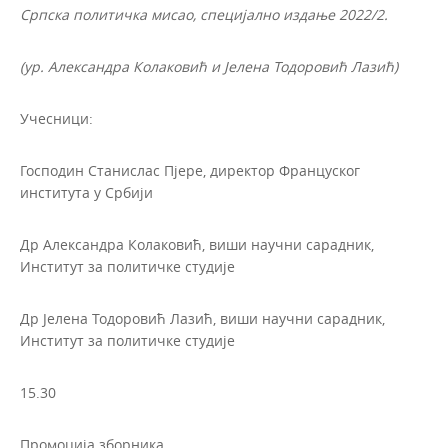
Српска политичка мисао, специјално издање 2022/2.
(ур. Александра Колаковић и Јелена Тодоровић Лазић)
Учесници:
Господин Станислас Пјере, директор Француског
института у Србији
Др Александра Колаковић, виши научни сарадник,
Институт за политичке студије
Др Јелена Тодоровић Лазић, виши научни сарадник,
Институт за политичке студије
15.30
Промоција зборника