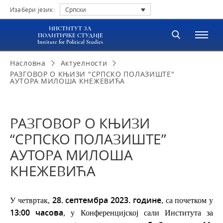
Изабери језик:
Српски
ИНСТИТУТ ЗА
ПОЛИТИЧКЕ СТУДИЈЕ
Institute for Political Studies
Насловна
Актуелности
РАЗГОВОР О КЊИЗИ "СРПСКО ПОЛАЗИШТЕ"
АУТОРА МИЛОША КНЕЖЕВИЋА
РАЗГОВОР О КЊИЗИ
“СРПСКО ПОЛАЗИШТЕ”
АУТОРА МИЛОША
КНЕЖЕВИЋА
28. септембра 2023. године
У четвртак,
, са почетком у
13:00 часова
, у Конференцијској сали Института за