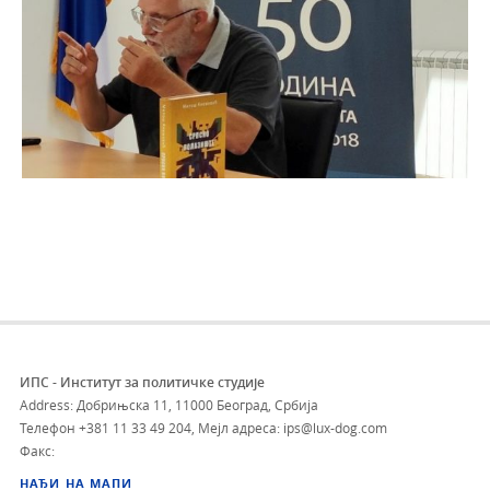
ИПС - Институт за политичке студије
Address: Добрињска 11, 11000 Београд, Србија
Телефон
+381 11 33 49 204
,
Мејл адреса: ips@lux-dog.com
Факс:
НАЂИ НА МАПИ