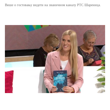
Више о гостовању
видети на званичном каналу РТС Шареница.