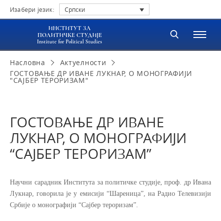
Изабери језик:
Српски
ИНСТИТУТ ЗА
ПОЛИТИЧКЕ СТУДИЈЕ
Institute for Political Studies
Насловна
Актуелности
ГОСТОВАЊЕ ДР ИВАНЕ ЛУКНАР, О МОНОГРАФИЈИ
"САЈБЕР ТЕРОРИЗАМ"
ГОСТОВАЊЕ ДР ИВАНЕ
ЛУКНАР, О МОНОГРАФИЈИ
“САЈБЕР ТЕРОРИЗАМ”
Научни сарадник Института за политичке студије, проф. др Ивана
Лукнар, говорила је у емисији “Шареница”, на Радио Телевизији
Србије о монографији “Сајбер тероризам”.