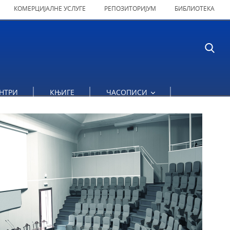
КОМЕРЦИЈАЛНЕ УСЛУГЕ
РЕПОЗИТОРИЈУМ
БИБЛИОТЕКА
А УКЉУЧИВАЊЕ У НАУЧНОИСТРАЖИВАЧКИ РАД
НТРИ
КЊИГЕ
ЧАСОПИСИ