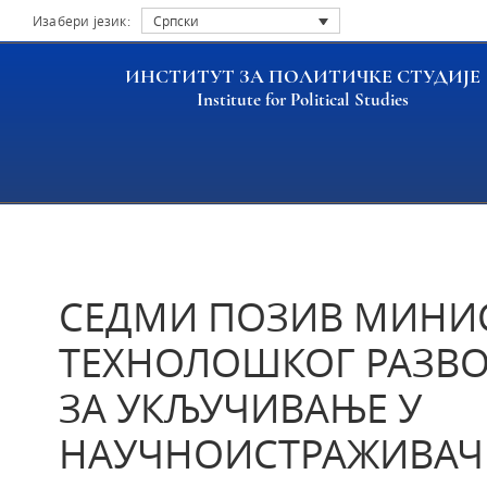
Изабери језик:
Српски
ИНСТИТУТ ЗА ПОЛИТИЧКЕ СТУДИЈЕ
Institute for Political Studies
Насловна
Актуелности
СЕДМИ ПОЗИВ МИНИС
СЕДМИ ПОЗИВ МИНИС
ТЕХНОЛОШКОГ РАЗВО
ЗА УКЉУЧИВАЊЕ У
НАУЧНОИСТРАЖИВАЧ