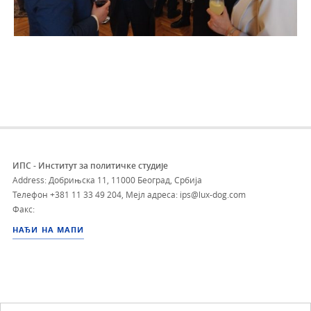
ИПС - Институт за политичке студије
Address: Добрињска 11, 11000 Београд, Србија
Телефон
+381 11 33 49 204
,
Мејл адреса: ips@lux-dog.com
Факс:
НАЂИ НА МАПИ