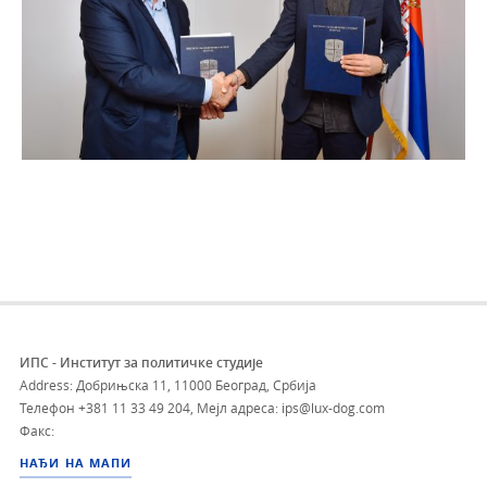
ИПС - Институт за политичке студије
Address: Добрињска 11, 11000 Београд, Србија
Телефон
+381 11 33 49 204
,
Мејл адреса: ips@lux-dog.com
Факс:
НАЂИ НА МАПИ