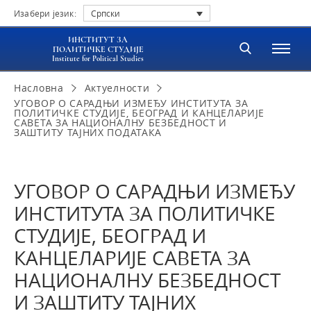
Изабери језик:
Српски
ИНСТИТУТ ЗА
ПОЛИТИЧКЕ СТУДИЈЕ
Institute for Political Studies
Насловна
Актуелности
УГОВОР О САРАДЊИ ИЗМЕЂУ ИНСТИТУТА ЗА
ПОЛИТИЧКЕ СТУДИЈЕ, БЕОГРАД И КАНЦЕЛАРИЈЕ
САВЕТА ЗА НАЦИОНАЛНУ БЕЗБЕДНОСТ И
ЗАШТИТУ ТАЈНИХ ПОДАТАКА
УГОВОР О САРАДЊИ ИЗМЕЂУ
ИНСТИТУТА ЗА ПОЛИТИЧКЕ
СТУДИЈЕ, БЕОГРАД И
КАНЦЕЛАРИЈЕ САВЕТА ЗА
НАЦИОНАЛНУ БЕЗБЕДНОСТ
И ЗАШТИТУ ТАЈНИХ