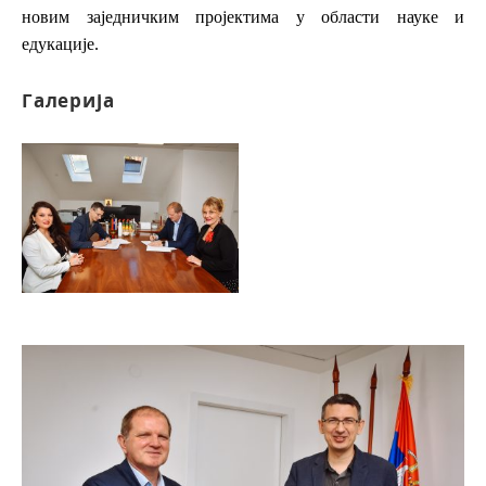
новим заједничким пројектима у области науке и
едукације.
Галерија