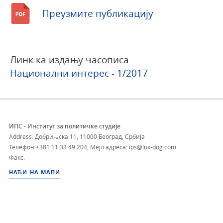
Преузмите публикацију
Линк ка издању часописа
Национални интерес - 1/2017
ИПС - Институт за политичке студије
Address: Добрињска 11, 11000 Београд, Србија
Телефон
+381 11 33 49 204
,
Мејл адреса: ips@lux-dog.com
Факс:
НАЂИ НА МАПИ