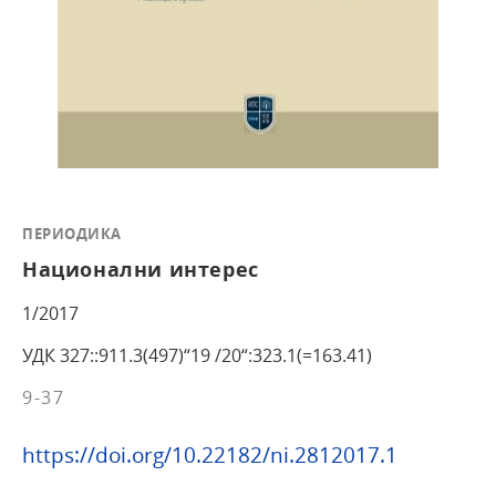
ПЕРИОДИКА
Национални интерес
1/2017
УДК 327::911.3(497)“19 /20“:323.1(=163.41)
9-37
https://doi.org/10.22182/ni.2812017.1