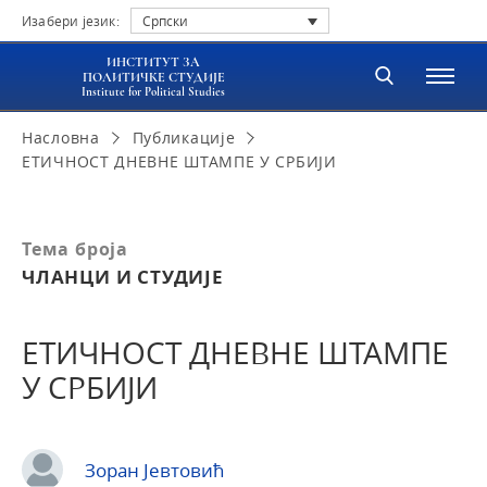
Изабери језик:
Српски
ИНСТИТУТ ЗА
ПОЛИТИЧКЕ СТУДИЈЕ
Institute for Political Studies
Насловна
Публикације
ЕТИЧНОСТ ДНЕВНЕ ШТАМПЕ У СРБИЈИ
Тема броја
ЧЛАНЦИ И СТУДИЈЕ
ЕТИЧНОСТ ДНЕВНЕ ШТАМПЕ
У СРБИЈИ
Зоран Јевтовић