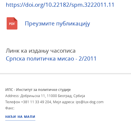
https://doi.org/10.22182/spm.3222011.11
Преузмите публикацију
Линк ка издању часописа
Српска политичка мисао - 2/2011
ИПС - Институт за политичке студије
Address: Добрињска 11, 11000 Београд, Србија
Телефон
+381 11 33 49 204
,
Мејл адреса: ips@lux-dog.com
Факс:
НАЂИ НА МАПИ