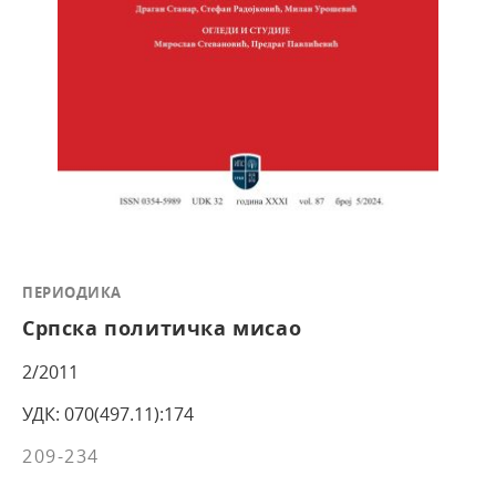
ПЕРИОДИКА
Српска политичка мисао
2/2011
УДК: 070(497.11):174
209-234