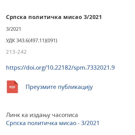
Српска политичка мисао 3/2021
3/2021
УДК 343.6(497.11)(091)
213-242
https://doi.org/10.22182/spm.7332021.9
Преузмите публикацију
Линк ка издању часописа
Српска политичка мисао - 3/2021