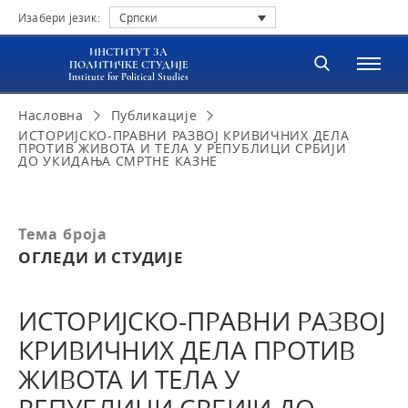
Изабери језик:
Српски
ИНСТИТУТ ЗА
ПОЛИТИЧКЕ СТУДИЈЕ
Institute for Political Studies
Насловна
Публикације
ИСТОРИЈСКО-ПРАВНИ РАЗВОЈ КРИВИЧНИХ ДЕЛА
ПРОТИВ ЖИВОТА И ТЕЛА У РЕПУБЛИЦИ СРБИЈИ
ДО УКИДАЊА СМРТНЕ КАЗНЕ
Тема броја
ОГЛЕДИ И СТУДИЈЕ
ИСТОРИЈСКО-ПРАВНИ РАЗВОЈ
КРИВИЧНИХ ДЕЛА ПРОТИВ
ЖИВОТА И ТЕЛА У