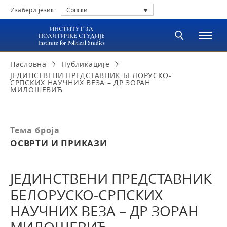
Изабери језик:
Српски
ИНСТИТУТ ЗА
ПОЛИТИЧКЕ СТУДИЈЕ
Institute for Political Studies
Насловна
Публикације
ЈЕДИНСТВЕНИ ПРЕДСТАВНИК БЕЛОРУСКО-
СРПСКИХ НАУЧНИХ ВЕЗА – ДР ЗОРАН
МИЛОШЕВИЋ
Тема броја
ОСВРТИ И ПРИКАЗИ
ЈЕДИНСТВЕНИ ПРЕДСТАВНИК
БЕЛОРУСКО-СРПСКИХ
НАУЧНИХ ВЕЗА – ДР ЗОРАН