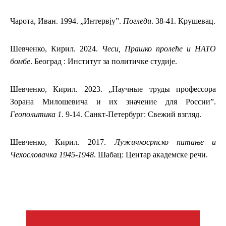
Чарота, Иван. 1994. „Интервју”.
Погледи
. 38-41. Крушевац.
Шевченко, Кирил. 2024.
Чеси,
Прашко пролеће и НАТО
бомбе
. Београд : Институт за политичке студије.
Шевченко, Кирил. 2023. „Научные труды профессора
Зорана Милошевича и их значение для России”.
Геополитика 1
. 9-14. Санкт-Петербург: Свежий взгляд.
Шевченко, Кирил. 2017.
Лужичкосрпско питање и
Чехословачка 1945-1948
. Шабац: Центар академске речи.