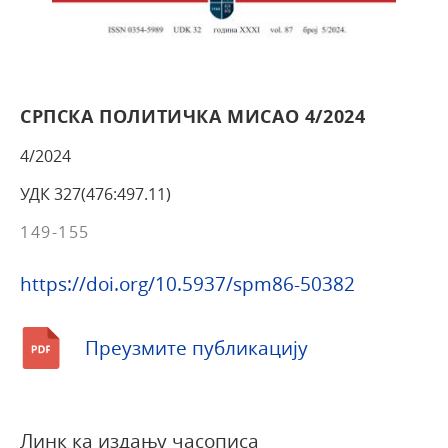
СРПСКА ПОЛИТИЧКА МИСАО 4/2024
4/2024
УДК 327(476:497.11)
149-155
https://doi.org/10.5937/spm86-50382
Преузмите публикацију
Линк ка издању часописа