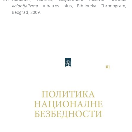
kolonijalizma
, Albatros plus, Biblioteka Chronogram,
Beograd, 2009.