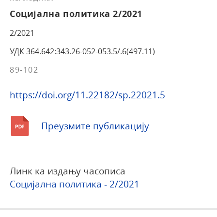
Социјална политика 2/2021
2/2021
УДК 364.642:343.26-052-053.5/.6(497.11)
89-102
https://doi.org/11.22182/sp.22021.5
Преузмите публикацију
Линк ка издању часописа
Социјална политика - 2/2021