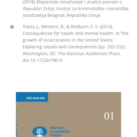
(2018)
Ekspertsko istraživanje i analiza povrata u
Republici Srbiji
; Institut za kriminološka i sociološka
istraživanja Beograd, Republika Srbija
Travis, J., Western, B., & Redburn, F. S. (2014).
Consequences for health and mental health. In The
growth of incarceration in the United States:
Exploring causes and consequences (pp. 202-232).
Washington, DC: The National Academies Press
.
doi:10.17226/18613