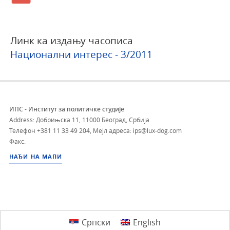
Линк ка издању часописа
Национални интерес - 3/2011
ИПС - Институт за политичке студије
Address: Добрињска 11, 11000 Београд, Србија
Телефон
+381 11 33 49 204
,
Мејл адреса: ips@lux-dog.com
Факс:
НАЂИ НА МАПИ
Српски
English