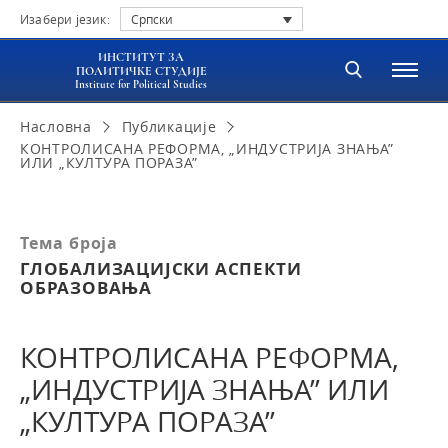
Изабери језик:
Српски
ИНСТИТУТ ЗА
ПОЛИТИЧКЕ СТУДИЈЕ
Institute for Political Studies
Насловна
Публикације
КОНТРОЛИСАНА РЕФОРМА, „ИНДУСТРИЈА ЗНАЊА”
ИЛИ „КУЛТУРА ПОРАЗА”
Тема броја
ГЛОБАЛИЗАЦИЈСКИ АСПЕКТИ
ОБРАЗОВАЊА
КОНТРОЛИСАНА РЕФОРМА,
„ИНДУСТРИЈА ЗНАЊА” ИЛИ
„КУЛТУРА ПОРАЗА”