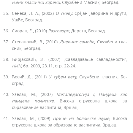
ње
ни класични корени,
Службени гласник, Београд.
Сенека, Л. А., (2002)
О гневу,
Срђан Јаворина и други,
Ушће, Београд.
Сиоран, Е., (2010)
Разговори,
Дерета, Београд.
Стевановић, В., (2010)
Дневник
самоће
, Службени гла­
сник, Београд.
Ћирјаковић, З., (2007) „Савладавање савладаности”,
НИН,
бр. 2009, 23.11, стр. 22-24.
Ћосић, Д., (2011)
У
туђем
веку,
Службени гласник, Бе­
оград.
Узелац, М., (2007)
Метапедагогија
I, Паидеиа као
паидеиа политике
, Висока струковна школа за
образова­ние васпитача, Вршац.
Узелац, М., (2009)
Приче из
болоњске
шуме,
Висока
струковна школа за образоване васпитача, Вршац.