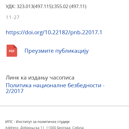
УДК: 323.013(497.115):355.02 (497.11)
11-27
https://doi.org/10.22182/pnb.22017.1
Преузмите публикацију
Линк ка издању часописа
Политика националне безбедности -
2/2017
ИПС - Институт за политичке студије
Address: Добрињска 11, 11000 Београд, Србија