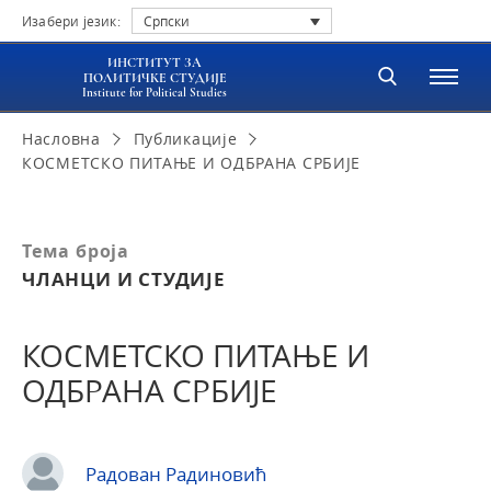
Изабери језик:
Српски
ИНСТИТУТ ЗА
ПОЛИТИЧКЕ СТУДИЈЕ
Institute for Political Studies
Насловна
Публикације
КОСМЕТСКО ПИТАЊЕ И ОДБРАНА СРБИЈЕ
Тема броја
ЧЛАНЦИ И СТУДИЈЕ
КОСМЕТСКО ПИТАЊЕ И
ОДБРАНА СРБИЈЕ
Радован Радиновић