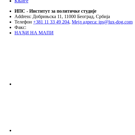
Књиге
ИПС - Институт за политичке студије
Address: Добрињска 11, 11000 Београд, Србија
Телефон
+381 11 33 49 204
,
Мејл адреса: ips@lux-dog.com
Факс:
НАЂИ НА МАПИ