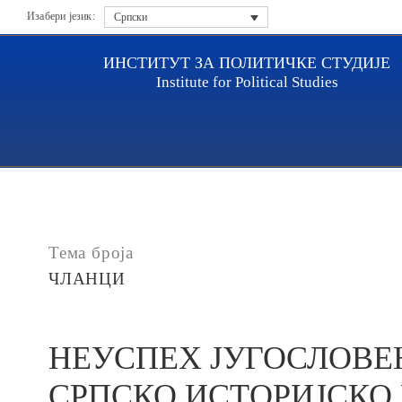
Изабери језик:
Српски
ИНСТИТУТ ЗА ПОЛИТИЧКЕ СТУДИЈЕ
Institute for Political Studies
Насловна
Публикације
НЕУСПЕХ ЈУГОСЛОВЕНС
Тема броја
ЧЛАНЦИ
НЕУСПЕХ ЈУГОСЛОВЕ
СРПСКО ИСТОРИЈСКО