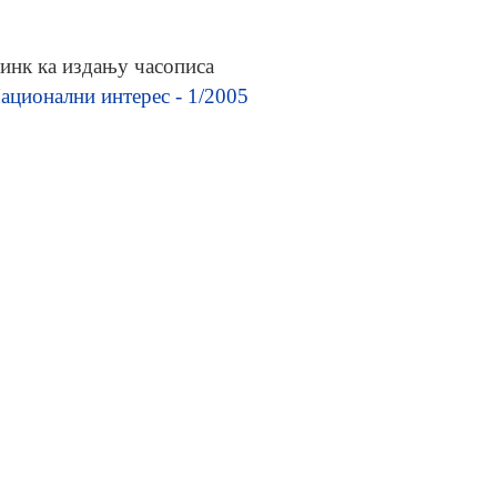
инк ка издању часописа
ационални интерес - 1/2005