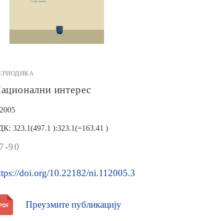
ЕРИОДИКА
ационални интерес
/2005
ДК: 323.1(497.1 ):323.1(=163.41 )
7-90
ttps://doi.org/10.22182/ni.112005.3
Преузмите публикацију