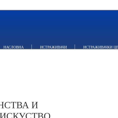
ТВА И СРПСКО ИСТОРИЈСКО ИСКУСТВО
НАСЛОВНА
ИСТРАЖИВАЧИ
ИСТРАЖИВАЧКИ Ц
НСТВА И
 ИСКУСТВО