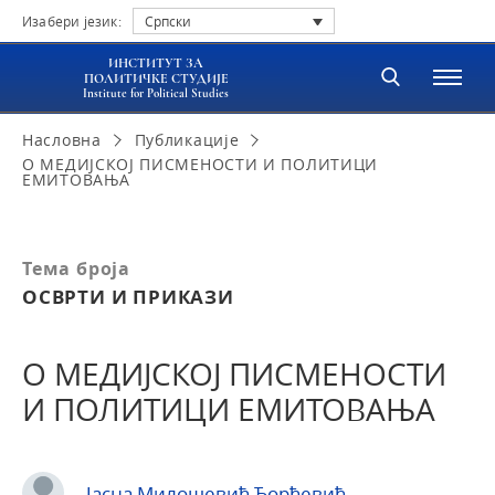
Изабери језик:
Српски
ИНСТИТУТ ЗА
ПОЛИТИЧКЕ СТУДИЈЕ
Institute for Political Studies
Насловна
Публикације
О МЕДИЈСКОЈ ПИСМЕНОСТИ И ПОЛИТИЦИ
ЕМИТОВАЊА
Тема броја
ОСВРТИ И ПРИКАЗИ
О МЕДИЈСКОЈ ПИСМЕНОСТИ
И ПОЛИТИЦИ ЕМИТОВАЊА
Јасна Милошевић-Ђорђевић