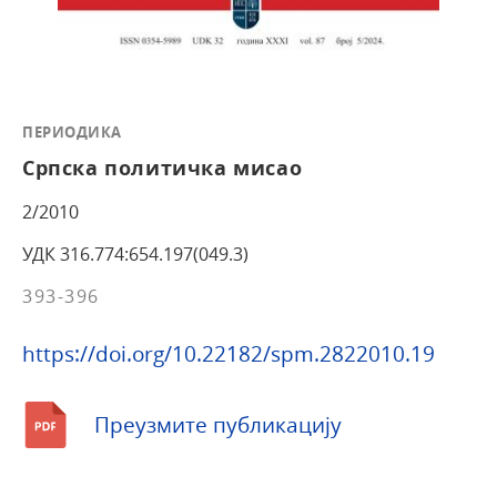
ПЕРИОДИКА
Српска политичка мисао
2/2010
УДК 316.774:654.197(049.3)
393-396
https://doi.org/10.22182/spm.2822010.19
Преузмите публикацију