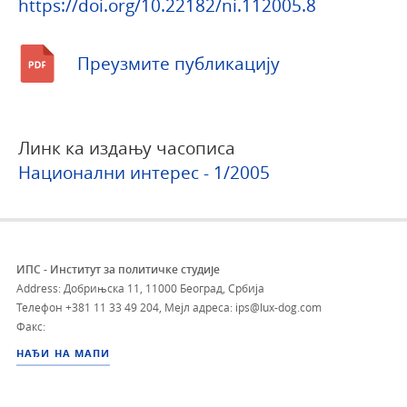
https://doi.org/10.22182/ni.112005.8
Преузмите публикацију
Линк ка издању часописа
Национални интерес - 1/2005
ИПС - Институт за политичке студије
Address: Добрињска 11, 11000 Београд, Србија
Телефон
+381 11 33 49 204
,
Мејл адреса: ips@lux-dog.com
Факс:
НАЂИ НА МАПИ