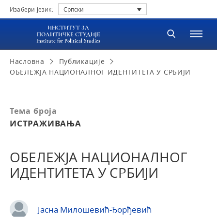
Изабери језик:
Српски
ИНСТИТУТ ЗА
ПОЛИТИЧКЕ СТУДИЈЕ
Institute for Political Studies
Насловна
Публикације
ОБЕЛЕЖЈА НАЦИОНАЛНОГ ИДЕНТИТЕТА У СРБИЈИ
Тема броја
ИСТРАЖИВАЊА
ОБЕЛЕЖЈА НАЦИОНАЛНОГ
ИДЕНТИТЕТА У СРБИЈИ
Јасна Милошевић-Ђорђевић