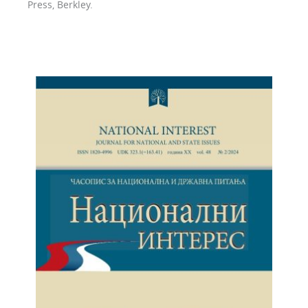
Press, Berkley.