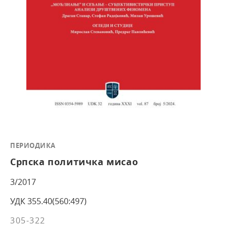
ПЕРИОДИКА
Српска политичка мисао
3/2017
УДК 355.40(560:497)
305-322