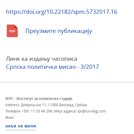
https://doi.org/10.22182/spm.5732017.16
Преузмите публикацију
Линк ка издању часописа
Српска политичка мисао - 3/2017
ИПС - Институт за политичке студије
Address: Добрињска 11, 11000 Београд, Србија
Телефон
+381 11 33 49 204
,
Мејл адреса: ips@lux-dog.com
Факс:
НАЂИ НА МАПИ