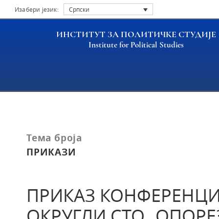
Изабери језик:
Српски
ИНСТИТУТ ЗА ПОЛИТИЧКЕ СТУДИЈЕ
Institute for Political Studies
Насловна
Публикације
ПРИКАЗ КОНФЕРЕНЦИЈ
Тема броја
ПРИКАЗИ
ПРИКАЗ КОНФЕРЕНЦИ
ОКРУГЛИ СТО „ОПОРЕ