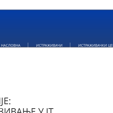
Е: ОКРУГЛИ СТО „ОПОРЕЗИВАЊЕ У IT ИНДУСТРИЈИ
НАСЛОВНА
ИСТРАЖИВАЧИ
ИСТРАЖИВАЧКИ ЦЕ
ЈЕ:
ЗИВАЊЕ У IT