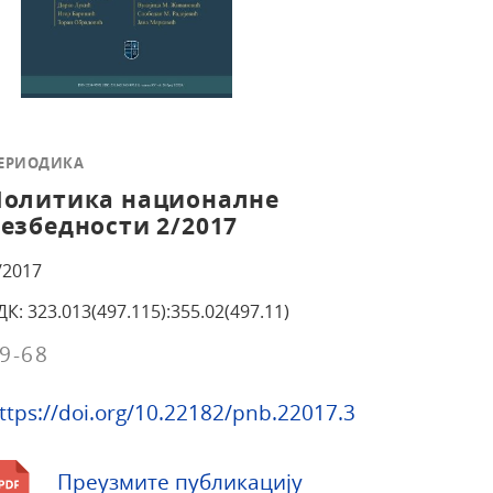
ЕРИОДИКА
Политика националне
езбедности 2/2017
/2017
ДК: 323.013(497.115):355.02(497.11)
9-68
ttps://doi.org/10.22182/pnb.22017.3
Преузмите публикацију