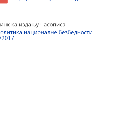
инк ка издању часописа
олитика националне безбедности -
/2017