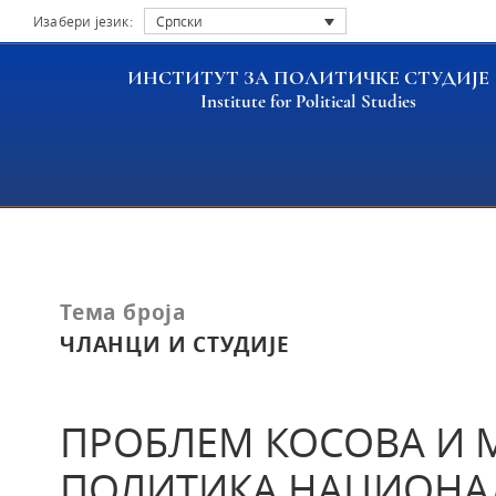
Изабери језик:
Српски
ИНСТИТУТ ЗА ПОЛИТИЧКЕ СТУДИЈЕ
Institute for Political Studies
Насловна
Публикације
ПРОБЛЕМ КОСОВА И 
Тема броја
ЧЛАНЦИ И СТУДИЈЕ
ПРОБЛЕМ КОСОВА И М
ПОЛИТИКА НАЦИОНА