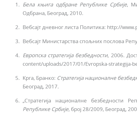
Бела књига одбране Републике Србије
, М
Одбрана, Београд, 2010.
Вебсајт дневног листа Политика: http://www.po
Вебсајт Министарства спољних послова Репуб
Европска стратегија безбедности
, 2006. Дос
content/uploads/2017/01/Evropska-strategija-b
Крга, Бранко:
Стратегија националне безбедн
Београд, 2017.
„Стратегија националне безбедности Реп
Републике Србије
, број 28/2009, Београд, 200