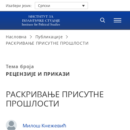
Изабери језик:
Српски
ИНСТИТУТ ЗА
ПОЛИТИЧКЕ СТУДИЈЕ
Institute for Political Studies
Насловна
Публикације
РАСКРИВАЊЕ ПРИСУТНЕ ПРОШЛОСТИ
Тема броја
РЕЦЕНЗИЈЕ И ПРИКАЗИ
РАСКРИВАЊЕ ПРИСУТНЕ
ПРОШЛОСТИ
Милош Кнежевић