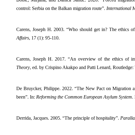
control: Serbia on the Balkan migration route”.
International 
Carens, Joseph H. 2003. “Who should get in? The ethics of
Affairs
, 17 (1): 95-110.
Carens, Joseph H. 2017. “An overview of the ethics of im
Theory
, ed. by Crispino Akakpo and Patti Lenard, Routledge:
De Bruycker, Philippe. 2022. “The New Pact on Migration an
been”. In:
Reforming the Common European Asylum System
.
Derrida, Jacques. 2005. “The principle of hospitality”.
Paralla