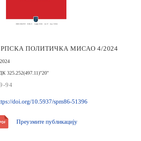
СРПСКА ПОЛИТИЧКА МИСАО 4/2024
/2024
ДК 325.252(497.11)''20''
9-94
ttps://doi.org/10.5937/spm86-51396
Преузмите публикацију