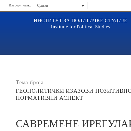
Изабери језик:
Српски
ИНСТИТУТ ЗА ПОЛИТИЧКЕ СТУДИЈЕ
Institute for Political Studies
Насловна
Публикације
САВРЕМЕНЕ ИРЕГУЛАРН
Тема броја
ГЕОПОЛИТИЧКИ ИЗАЗОВИ ПОЗИТИВНО
НОРМАТИВНИ АСПЕКТ
САВРЕМЕНЕ ИРЕГУЛА