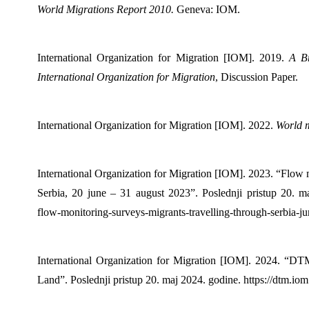
World Migrations Report 2010.
Geneva: IOM.
International Organization for Migration [IOM]. 2019.
A Br
International Organization for Migration
, Discussion Paper.
International Organization for Migration [IOM]. 2022.
World m
International Organization for Migration [IOM]. 2023. “Flow 
Serbia, 20 june – 31 august 2023”. Poslednji pristup 20. maj
flow-monitoring-surveys-migrants-travelling-through-serbia-j
International Organization for Migration [IOM]. 2024. “
Land”. Poslednji pristup 20. maj 2024. godine. https://dtm.iom