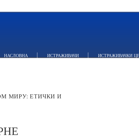
Е МИГРАЦИЈЕ У РЕПУБЛИЦИ СРБИЈИ: ЕТИЧКИ НОРМАТИВНИ
НАСЛОВНА
ИСТРАЖИВАЧИ
ИСТРАЖИВАЧКИ Ц
М МИРУ: ЕТИЧКИ И
РНЕ