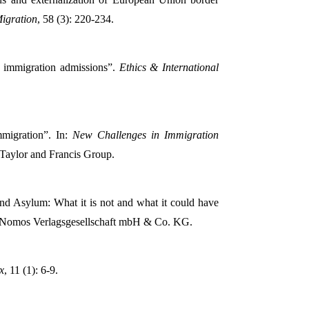
Migration
, 58 (3): 220-234.
 immigration admissions”.
Ethics & International
migration”. In:
New Challenges in Immigration
 Taylor and Francis Group.
d Asylum: What it is not and what it could have
 Nomos Verlagsgesellschaft mbH & Co. KG.
x
, 11 (1): 6-9.