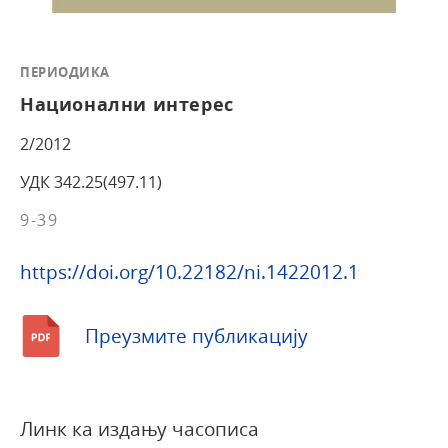
ПЕРИОДИКА
Национални интерес
2/2012
УДК 342.25(497.11)
9-39
https://doi.org/10.22182/ni.1422012.1
Преузмите публикацију
Линк ка издању часописа