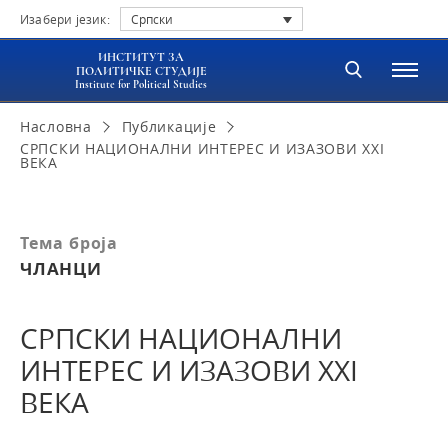
Изабери језик:
Српски
ИНСТИТУТ ЗА
ПОЛИТИЧКЕ СТУДИЈЕ
Institute for Political Studies
Насловна
Публикације
СРПСКИ НАЦИОНАЛНИ ИНТЕРЕС И ИЗАЗОВИ XXI
ВЕКА
Тема броја
ЧЛАНЦИ
СРПСКИ НАЦИОНАЛНИ
ИНТЕРЕС И ИЗАЗОВИ XXI
ВЕКА