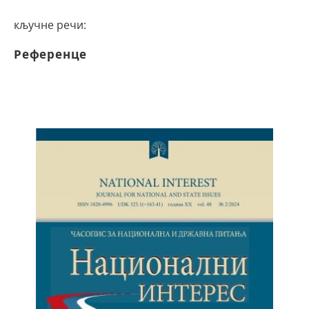
кључне речи:
Референце