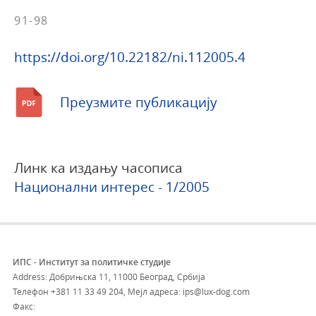
91-98
https://doi.org/10.22182/ni.112005.4
Преузмите публикацију
Линк ка издању часописа
Национални интерес - 1/2005
ИПС - Институт за политичке студије
Address: Добрињска 11, 11000 Београд, Србија
Телефон
+381 11 33 49 204
,
Мејл адреса: ips@lux-dog.com
Факс: