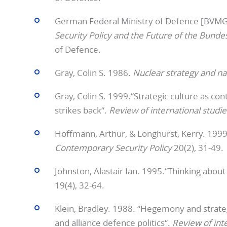
German Federal Ministry of Defence [BVMG
Security Policy and the Future of the Bund
of Defence.
Gray, Colin S. 1986.
Nuclear strategy and nat
Gray, Colin S. 1999.“Strategic culture as con
strikes back“.
Review of international studie
Hoffmann, Arthur, & Longhurst, Kerry. 1999.
Contemporary Security Policy
20(2), 31-49.
Johnston, Alastair Ian. 1995.“Thinking about 
19(4), 32-64.
Klein, Bradley. 1988. “Hegemony and strate
and alliance defence politics“.
Review of int