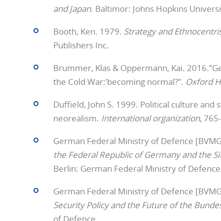
and Japan
. Baltimor: Johns Hopkins Universi
Booth, Ken. 1979.
Strategy and Ethnocentr
Publishers Inc.
Brummer, Klas & Oppermann, Kai. 2016.”Ger
the Cold War:’becoming normal?”.
Oxford Ha
Duffield, John S. 1999. Political culture a
neorealism.
International organization
, 765
German Federal Ministry of Defence [BVMG
the Federal Republic of Germany and the S
Berlin: German Federal Ministry of Defence
German Federal Ministry of Defence [BVMG
Security Policy and the Future of the Bund
of Defence.