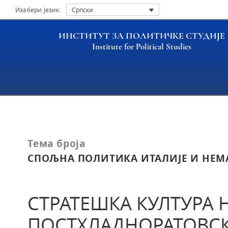
Изабери језик:
Српски
ИНСТИТУТ ЗА ПОЛИТИЧКЕ СТУДИЈЕ
Institute for Political Studies
Насловна
Публикације
СТРАТЕШКА КУЛТУРА
Тема броја
СПОЉНА ПОЛИТИКА ИТАЛИЈЕ И НЕМ
СТРАТЕШКА КУЛТУРА 
ПОСТХЛАДНОРАТОВС