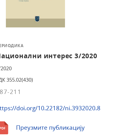
ЕРИОДИКА
ационални интерес 3/2020
/2020
ДК 355.02(430)
87-211
ttps://doi.org/10.22182/ni.3932020.8
Преузмите публикацију