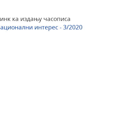
инк ка издању часописа
ационални интерес - 3/2020