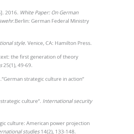
]. 2016.
White Paper: On German
eswehr
.Berlin: German Federal Ministry
ional style
. Venice, CA: Hamilton Press.
text: the first generation of theory
s
25(1), 49-69.
“German strategic culture in action“
strategic culture“.
International security
gic culture: American power projection
ernational studies
14(2), 133-148.