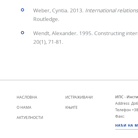
Weber, Cyntia. 2013.
International relations
Routledge.
Wendt, Alexander. 1995. Constructing intern
20(1), 71-81.
ИПС - Инсти
НАСЛОВНА
ИСТРАЖИВАЧИ
Address: До
О НАМА
КЊИГЕ
Телефон
+38
Факс:
АКТУЕЛНОСТИ
НАЂИ НА 