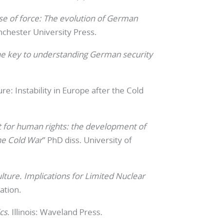
e of force: The evolution of German
chester University Press.
the key to understanding German security
.
re: Instability in Europe after the Cold
ht for human rights: the development of
the Cold War
” PhD diss. University of
ulture. Implications for Limited Nuclear
ation.
ics
. Illinois: Waveland Press.