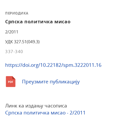
ПЕРИОДИКА
Српска политичка мисао
2/2011
УДК 327.51(049.3)
337-340
https://doi.org/10.22182/spm.3222011.16
Преузмите публикацију
Линк ка издању часописа
Српска политичка мисао - 2/2011