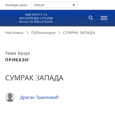
Изабери језик:
Српски
ИНСТИТУТ ЗА
ПОЛИТИЧКЕ СТУДИЈЕ
Institute for Political Studies
Насловна
Публикације
СУМРАК ЗАПАДА
Тема броја
ПРИКАЗИ
СУМРАК ЗАПАДА
Драган Траиловић