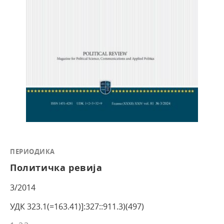
ПЕРИОДИКА
Политичка ревија
3/2014
УДК 323.1(=163.41)]:327::911.3)(497)