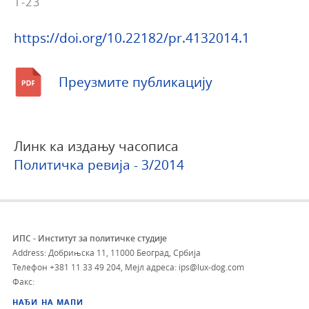
1-23
https://doi.org/10.22182/pr.4132014.1
Преузмите публикацију
Линк ка издању часописа
Политичка ревија - 3/2014
ИПС - Институт за политичке студије
Address: Добрињска 11, 11000 Београд, Србија
Телефон
+381 11 33 49 204
,
Мејл адреса: ips@lux-dog.com
Факс:
НАЂИ НА МАПИ