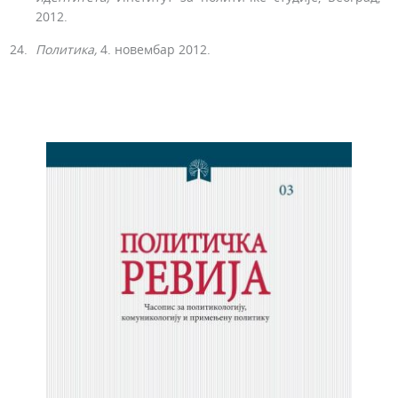
2012.
Политика,
4. новембар 2012.