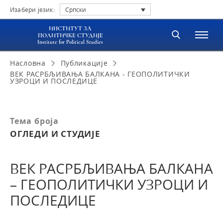
Изабери језик:
Српски
ИНСТИТУТ ЗА
ПОЛИТИЧКЕ СТУДИЈЕ
Institute for Political Studies
Насловна
Публикације
ВЕК РАСРБЉИВАЊА БАЛКАНА - ГЕОПОЛИТИЧКИ
УЗРОЦИ И ПОСЛЕДИЦЕ
Тема броја
ОГЛЕДИ И СТУДИЈЕ
ВЕК РАСРБЉИВАЊА БАЛКАНА
– ГЕОПОЛИТИЧКИ УЗРОЦИ И
ПОСЛЕДИЦЕ